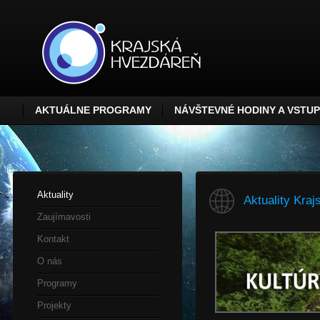
AKTUÁLNE PROGRAMY
NÁVŠTEVNÉ HODINY A VSTU
Aktuality
Aktuality Kraj
Zaujímavosti
Kontakt
O nás
Programy
Projekty