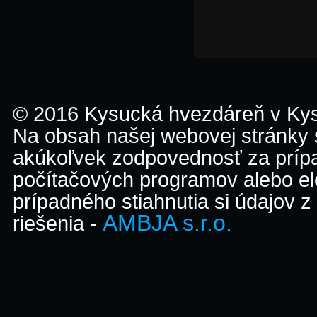
© 2016 Kysucká hvezdáreň v K
Na obsah našej webovej stránky
akúkoľvek zodpovednosť za prípa
počítačových programov alebo el
prípadného stiahnutia si údajov z
AMBJA s.r.o.
riešenia -