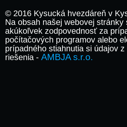
© 2016 Kysucká hvezdáreň v K
Na obsah našej webovej stránky
akúkoľvek zodpovednosť za prípa
počítačových programov alebo el
prípadného stiahnutia si údajov z
AMBJA s.r.o.
riešenia -