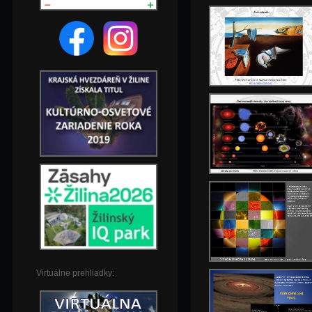
Virtuálne prehliadky: