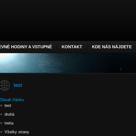
VNÉ HODINY A VSTUPNÉ
KONTAKT
KDE NÁS NÁJDETE
test
Obsah článku
test
druhá
tretia
Všetky strany