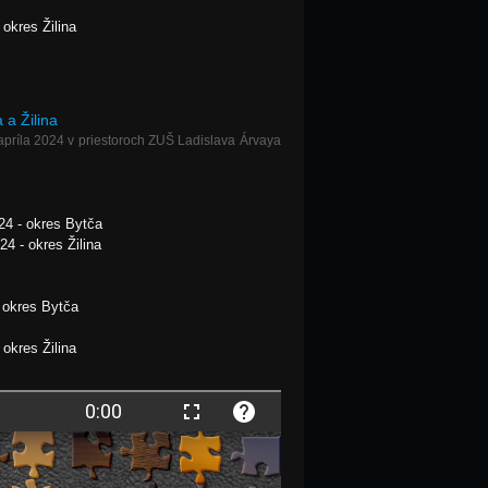
 okres Žilina
 a Žilina
apríla 2024 v priestoroch ZUŠ Ladislava Árvaya
24 - okres Bytča
4 - okres Žilina
 okres Bytča
 okres Žilina