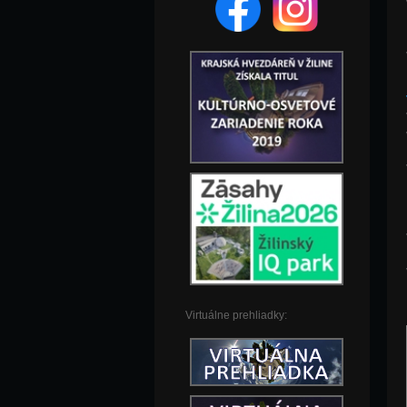
Virtuálne prehliadky: