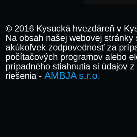
© 2016 Kysucká hvezdáreň v K
Na obsah našej webovej stránky
akúkoľvek zodpovednosť za prípa
počítačových programov alebo el
prípadného stiahnutia si údajov z
AMBJA s.r.o.
riešenia -