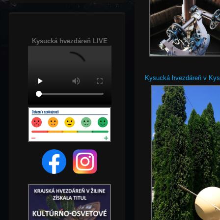
Kysucká hvezdáreň LIVE
Kysucká hvezdáreň v Ky