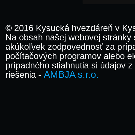
© 2016 Kysucká hvezdáreň v K
Na obsah našej webovej stránky
akúkoľvek zodpovednosť za prípa
počítačových programov alebo el
prípadného stiahnutia si údajov z
AMBJA s.r.o.
riešenia -