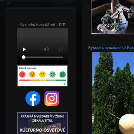
Kysucká hvezdáreň LIVE
Kysucká hvezdáreň v Ky