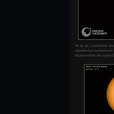
Ak by ste v súčasnosti chce
výsledkom je neprítomnosť s
Na porovnanie ako vyzerá S