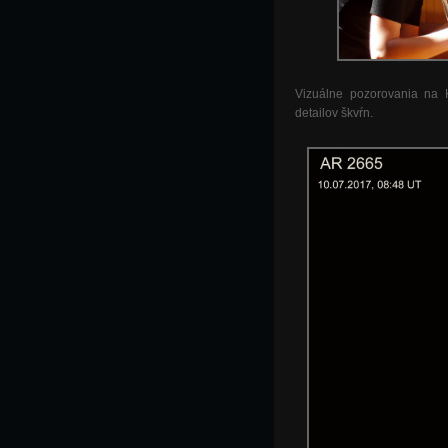
Vizuálne pozorovania na 
detailov škvŕn.