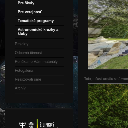
Pre školy
Pre verejnosť
Tematické programy
Astronomické krúžky a
kluby
Projekty
Odborná činnosť
Ponúkame Vám materiály
Fotogaléria
Toto je časť areálu s názvo
Realizovali sme
Archív