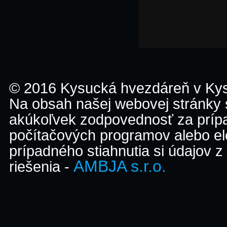
© 2016 Kysucká hvezdáreň v K
Na obsah našej webovej stránky
akúkoľvek zodpovednosť za prípa
počítačových programov alebo el
prípadného stiahnutia si údajov z
AMBJA s.r.o.
riešenia -