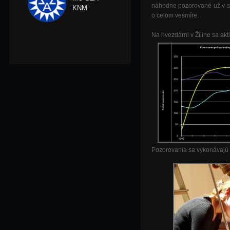
náhodne pozorované už v st
KNM
o celom vesmíre.
Na hvezdárni v Žiline sa a
Pozorovania sa vykonávajú 