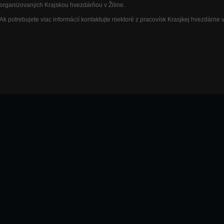
organizovaných Krajskou hvezdárňou v Žiline.
Ak potrebujete viac informácií kontaktujte niektoré z pracovísk Krasjkej hvezdárne v 