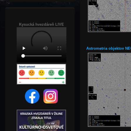
Kysucká hvezdáreň LIVE
Astrometria objektov NE