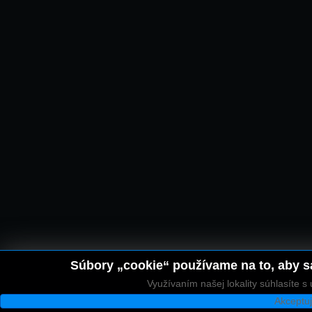
Súbory „cookie“ používame na to, aby sa
Využívaním našej lokality súhlasíte 
Akceptu