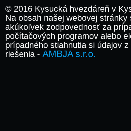
© 2016 Kysucká hvezdáreň v K
Na obsah našej webovej stránky
akúkoľvek zodpovednosť za prípa
počítačových programov alebo el
prípadného stiahnutia si údajov z
AMBJA s.r.o.
riešenia -