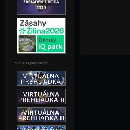
Virtuálne prehliadky: