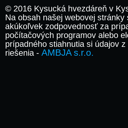
© 2016 Kysucká hvezdáreň v K
Na obsah našej webovej stránky
akúkoľvek zodpovednosť za prípa
počítačových programov alebo el
prípadného stiahnutia si údajov z
AMBJA s.r.o.
riešenia -