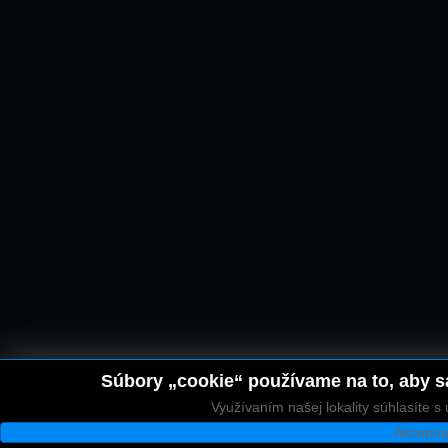
Súbory „cookie“ používame na to, aby sa
Využívaním našej lokality súhlasíte 
Akceptu