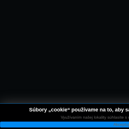
Súbory „cookie“ používame na to, aby sa
Využívaním našej lokality súhlasíte 
Akceptu