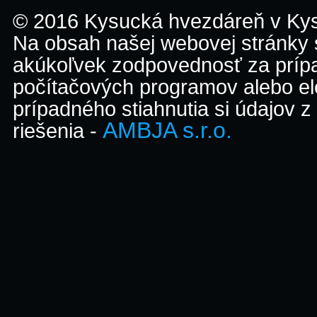
© 2016 Kysucká hvezdáreň v K
Na obsah našej webovej stránky
akúkoľvek zodpovednosť za prípa
počítačových programov alebo el
prípadného stiahnutia si údajov z
AMBJA s.r.o.
riešenia -