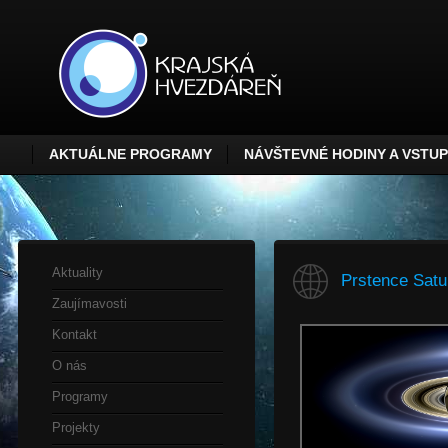
AKTUÁLNE PROGRAMY
NÁVŠTEVNÉ HODINY A VSTU
Aktuality
Prstence Satu
Zaujímavosti
Kontakt
O nás
Programy
Projekty