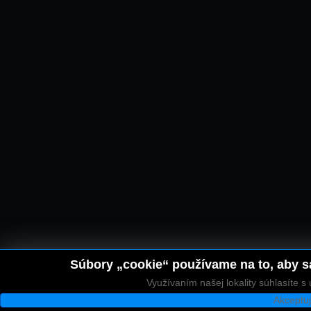
Súbory „cookie“ používame na to, aby sa
Využívaním našej lokality súhlasíte 
Akceptu