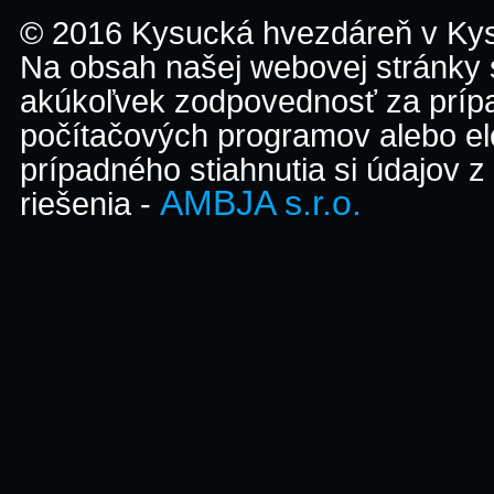
© 2016 Kysucká hvezdáreň v K
Na obsah našej webovej stránky
akúkoľvek zodpovednosť za prípa
počítačových programov alebo el
prípadného stiahnutia si údajov z
AMBJA s.r.o.
riešenia -