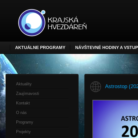
AKTUÁLNE PROGRAMY
NÁVŠTEVNÉ HODINY A VSTU
Aktuality
Astrostop (20
Zaujímavosti
Kontakt
O nás
Programy
Projekty