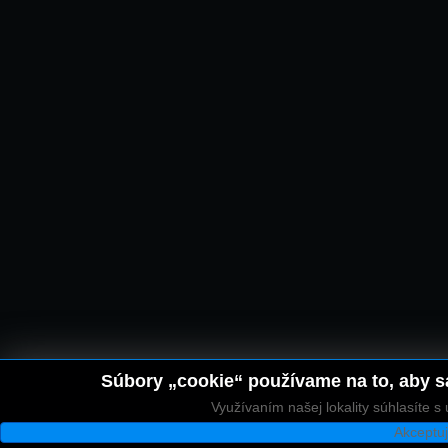
Súbory „cookie“ používame na to, aby sa
Využívaním našej lokality súhlasíte 
Akceptu