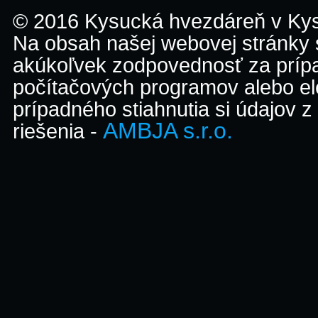
© 2016 Kysucká hvezdáreň v K
Na obsah našej webovej stránky
akúkoľvek zodpovednosť za prípa
počítačových programov alebo el
prípadného stiahnutia si údajov z
AMBJA s.r.o.
riešenia -