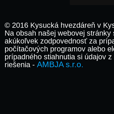
© 2016 Kysucká hvezdáreň v K
Na obsah našej webovej stránky
akúkoľvek zodpovednosť za prípa
počítačových programov alebo el
prípadného stiahnutia si údajov z
AMBJA s.r.o.
riešenia -