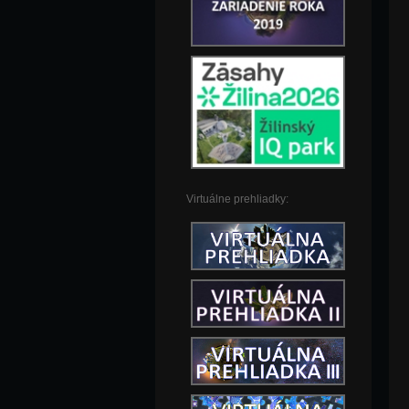
Virtuálne prehliadky: