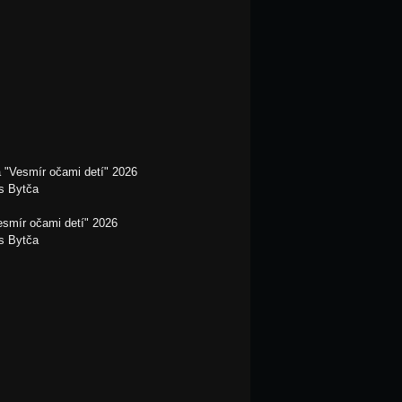
 "Vesmír očami detí" 2026
es Bytča
esmír očami detí" 2026
es Bytča