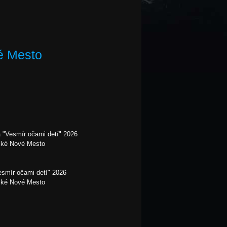
é Mesto
 "Vesmír očami detí" 2026
cké Nové Mesto
esmír očami detí" 2026
cké Nové Mesto